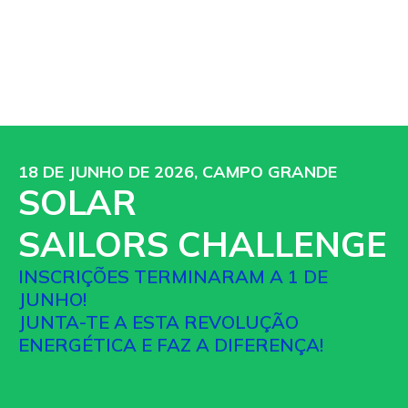
18 DE JUNHO DE 2026, CAMPO GRANDE
SOLAR
SAILORS CHALLENGE
INSCRIÇÕES TERMINARAM A 1 DE
JUNHO!
JUNTA-TE A ESTA REVOLUÇÃO
ENERGÉTICA E FAZ A DIFERENÇA!