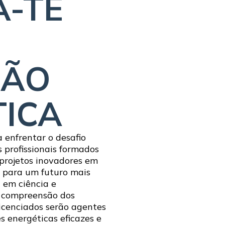
A-TE
ÇÃO
TICA
a enfrentar o desafio
s profissionais formados
 projetos inovadores em
o para um futuro mais
 em ciência e
 compreensão dos
licenciados serão agentes
 energéticas eficazes e