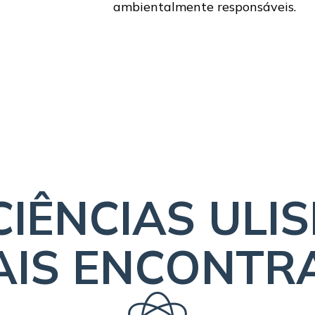
ambientalmente responsáveis.
CIÊNCIAS ULI
AIS ENCONTR