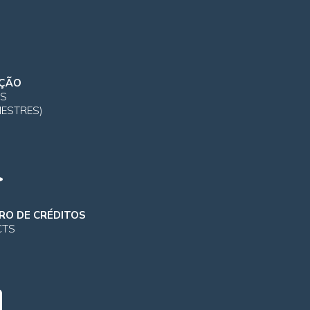
ÇÃO
OS
MESTRES)
RO DE CRÉDITOS
CTS