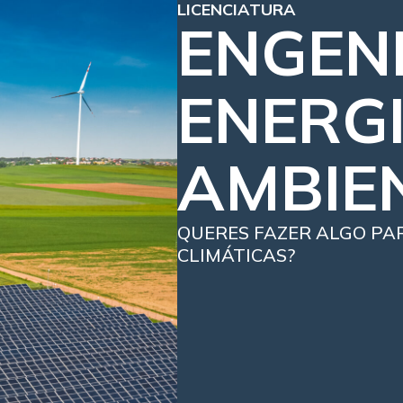
LICENCIATURA
ENGEN
ENERGI
AMBIE
QUERES FAZER ALGO PA
CLIMÁTICAS?