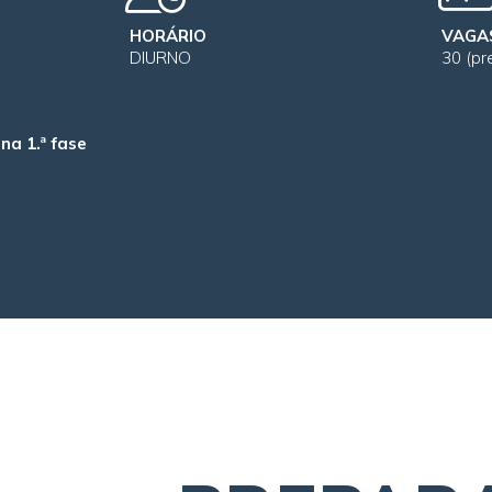
HORÁRIO
VAGAS
DIURNO
30 (pr
na 1.ª fase