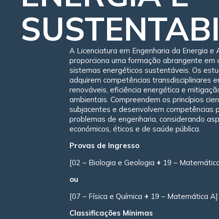
SUSTENTABI
A Licenciatura em Engenharia da Energia e
proporciona uma formação abrangente em 
sistemas energéticos sustentáveis. Os est
adquirem competências transdisciplinares 
renováveis, eficiência energética e mitigaç
ambientais. Compreendem os princípios cient
subjacentes e desenvolvem competências p
problemas de engenharia, considerando as
económicos, éticos e de saúde pública.
Provas de Ingresso
[02 – Biologia e Geologia
+
19 – Matemática
ou
[07 – Física e Química
+
19 – Matemática A]
Classificações Mínimas