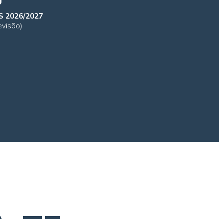
 2026/2027
evisão)