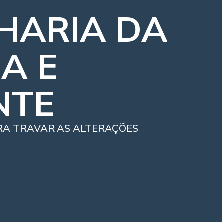
HARIA DA
A E
NTE
RA TRAVAR AS ALTERAÇÕES