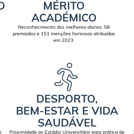
O
MÉRITO
ACADÉMICO
Reconhecimento dos melhores alunos: 58
premiados e 151 menções honrosas atribuídas
em 2023.
DESPORTO,
BEM-ESTAR E VIDA
SAUDÁVEL
e
Proximidade ao Estádio Universitário para prática de