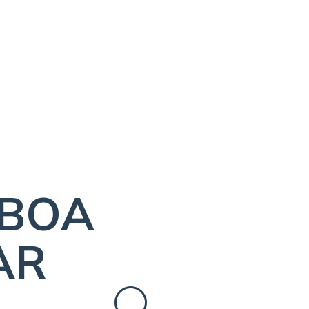
SBOA
AR