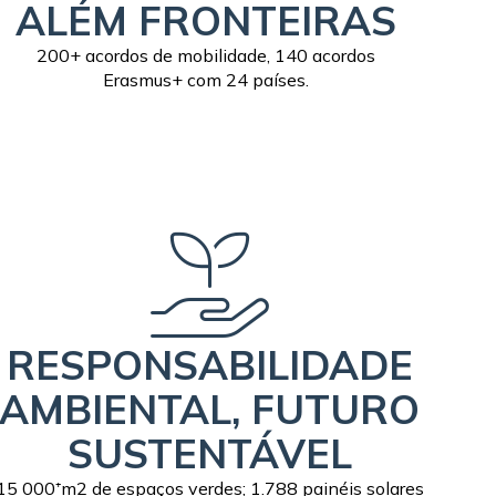
ALÉM FRONTEIRAS
200+ acordos de mobilidade, 140 acordos
Erasmus+ com 24 países.
RESPONSABILIDADE
AMBIENTAL, FUTURO
SUSTENTÁVEL
15 000⁺m2 de espaços verdes; 1.788 painéis solares