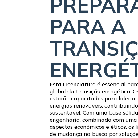
PREPAR
PARA A
TRANSI
ENERGÉ
Esta Licenciatura é essencial par
global da transição energética. O
estarão capacitados para liderar
energias renováveis, contribuind
sustentável. Com uma base sólida
engenharia, combinada com uma
aspectos económicos e éticos, os 
de mudança na busca por soluções